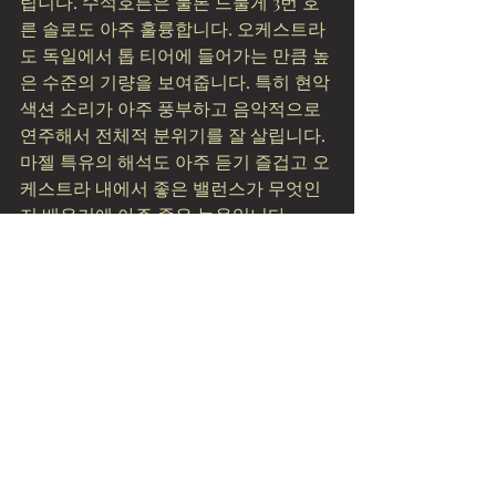
립니다. 수석호른은 물론 드물게 3번 호
른 솔로도 아주 훌륭합니다. 오케스트라
도 독일에서 톱 티어에 들어가는 만큼 높
은 수준의 기량을 보여줍니다. 특히 현악 
색션 소리가 아주 풍부하고 음악적으로 
연주해서 전체적 분위기를 잘 살립니다. 
마젤 특유의 해석도 아주 듣기 즐겁고 오
케스트라 내에서 좋은 밸런스가 무엇인
지 배우기에 아주 좋은 녹음입니다.
Recent Posts
See All