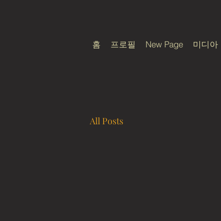
홈
프로필
New Page
미디아
All Posts